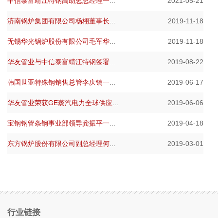
中信泰富靖江特钢高助忠总经理一
...
2021-05-21
济南锅炉集团有限公司杨栩董事长
...
2019-11-18
无锡华光锅炉股份有限公司毛军华
...
2019-11-18
华友管业与中信泰富靖江特钢签署
...
2019-08-22
韩国世亚特殊钢销售总管李庆镐一
...
2019-06-17
华友管业荣获GE蒸汽电力全球供应
...
2019-06-06
宝钢钢管条钢事业部领导龚振平一
...
2019-04-18
东方锅炉股份有限公司副总经理何
...
2019-03-01
行业链接